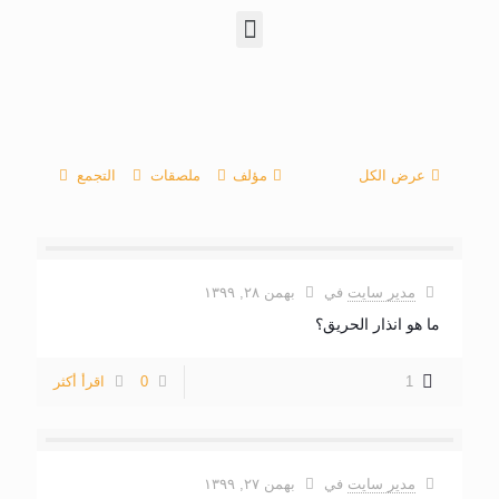
عرض الكل
مؤلف
ملصقات
التجمع
مدیر سایت
في
بهمن ۲۸, ۱۳۹۹
ما هو انذار الحريق؟
1
0
اقرأ أكثر
مدیر سایت
في
بهمن ۲۷, ۱۳۹۹