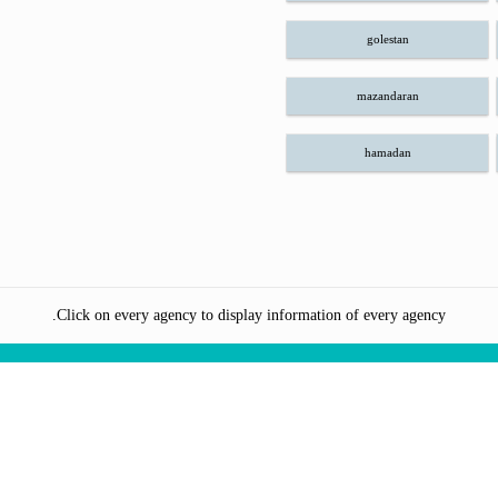
golestan
mazandaran
hamadan
Click on every agency to display information of every agency.