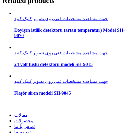
Related products
جهت مشاهده مشخصات فنی روی تصویر کلیک کنید
Dəyişən istilik detektoru (artan temperatur) Model SH-
9070
جهت مشاهده مشخصات فنی روی تصویر کلیک کنید
24 volt tüstü detektoru modeli SH-9015
جهت مشاهده مشخصات فنی روی تصویر کلیک کنید
Flaşör siren modeli SH-9045
مقالات
محصولات
تماس با ما
درباره ما