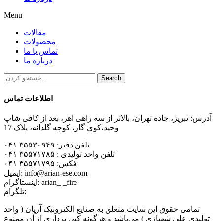
Menu
مقالات
محصولات
تماس با ما
درباره ما
Search
اطلاعات تماس
آدرس: تبریز، جاده تهران، بالاتر از سه راهی اهر، بعد از کافی شاپ
وحید،کوی گاز، کوچه گلدانه، پلاک 17
تلفن دفتر: ۳۵۵۳۰۹۴۹ ۰۴۱
تلفن واحد تولیدی : ۳۵۵۷۱۷۸۵ ۰۴۱
فکس: ۳۵۵۷۱۷۹۵ ۰۴۱
ایمیل: info@arian-ese.com
اینستاگرام: arian_ _fire
تلگرام:
تمامی حقوق این سایت متعلق به صنایع الکترونیک آریان ( واحد
تولیدی علی شهبازی ) می‌باشد و هرگونه کپی برداری از آن ممنوع