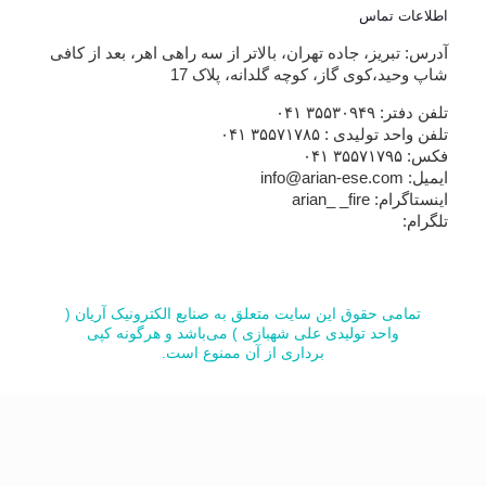
اطلاعات تماس
آدرس: تبریز، جاده تهران، بالاتر از سه راهی اهر، بعد از کافی
شاپ وحید،کوی گاز، کوچه گلدانه، پلاک 17
تلفن دفتر: ۳۵۵۳۰۹۴۹ ۰۴۱
تلفن واحد تولیدی : ۳۵۵۷۱۷۸۵ ۰۴۱
فکس: ۳۵۵۷۱۷۹۵ ۰۴۱
ایمیل: info@arian-ese.com
اینستاگرام: arian_ _fire
تلگرام:
تمامی حقوق این سایت متعلق به صنایع الکترونیک آریان (
واحد تولیدی علی شهبازی ) می‌باشد و هرگونه کپی
برداری از آن ممنوع است.