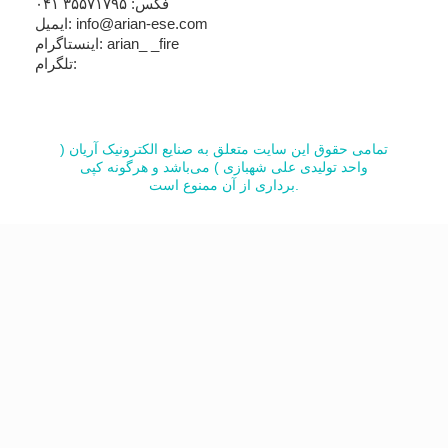
فکس: ۳۵۵۷۱۷۹۵ ۰۴۱
ایمیل: info@arian-ese.com
اینستاگرام: arian_ _fire
تلگرام:
تمامی حقوق این سایت متعلق به صنایع الکترونیک آریان (
واحد تولیدی علی شهبازی ) می‌باشد و هرگونه کپی
برداری از آن ممنوع است.