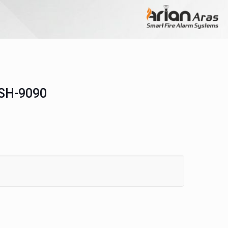
 SH-9090