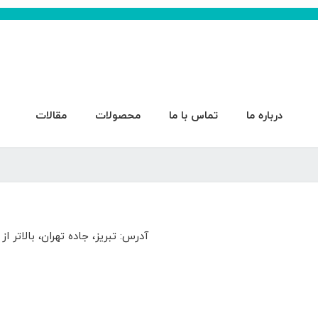
درباره ما
تماس با ما
محصولات
مقالات
آدرس: تبریز، جاده تهران، بالاتر ا