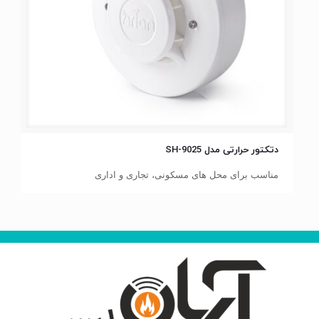
دتکتور حرارتی مدل SH-9025
جهت مشاهده مشخصات فنی روی تصویر کلیک کنید
مناسب برای محل های مسکونی، تجاری و اداری