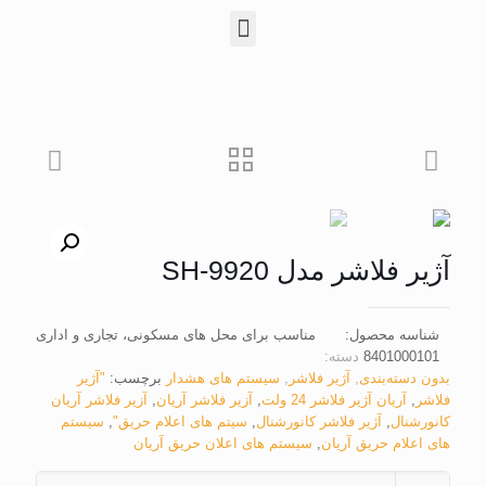
آژیر فلاشر مدل SH-9920
شناسه محصول:
مناسب برای محل های مسکونی، تجاری و اداری
8401000101
دسته:
بدون دسته‌بندی
,
آژیر فلاشر
,
سیستم های هشدار
برچسب:
"آژیر
فلاشر
,
آریان آژیر فلاشر 24 ولت
,
آزیر فلاشر آریان
,
آزیر فلاشر آریان
کانورشنال
,
آژیر فلاشر کانورشنال
,
سیتم های اعلام حریق"
,
سیستم
های اعلام حریق آریان
,
سیستم های اعلان حریق آریان