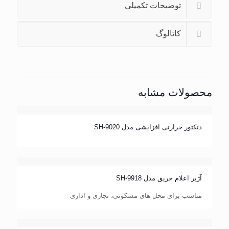
توضیحات تکمیلی
کاتالوگ
محصولات مشابه
دتکتور حرارتی افزایشی مدل SH-9020
جهت مشاهده مشخصات فنی روی تصویر کلیک کنید
آژیر اعلام حریق مدل SH-9918
جهت مشاهده مشخصات فنی روی تصویر کلیک کنید
مناسب برای محل های مسکونی، تجاری و اداری