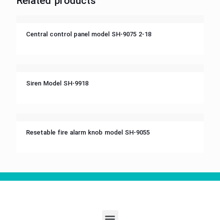
Related products
جهت مشاهده مشخصات فنی روی تصویر کلیک کنید
Central control panel model SH-9075 2-18
جهت مشاهده مشخصات فنی روی تصویر کلیک کنید
Siren Model SH-9918
جهت مشاهده مشخصات فنی روی تصویر کلیک کنید
Resetable fire alarm knob model SH-9055